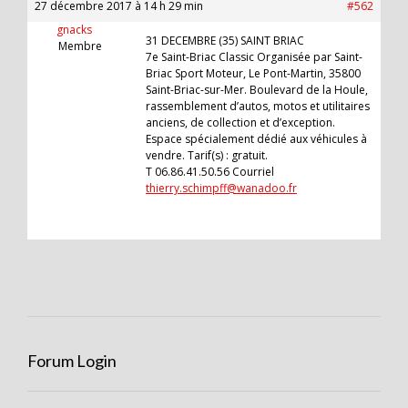
27 décembre 2017 à 14 h 29 min
#562
gnacks
31 DECEMBRE (35) SAINT BRIAC
Membre
7e Saint-Briac Classic Organisée par Saint-
Briac Sport Moteur, Le Pont-Martin, 35800
Saint-Briac-sur-Mer. Boulevard de la Houle,
rassemblement d’autos, motos et utilitaires
anciens, de collection et d’exception.
Espace spécialement dédié aux véhicules à
vendre. Tarif(s) : gratuit.
T 06.86.41.50.56 Courriel
thierry.schimpff@wanadoo.fr
Forum Login