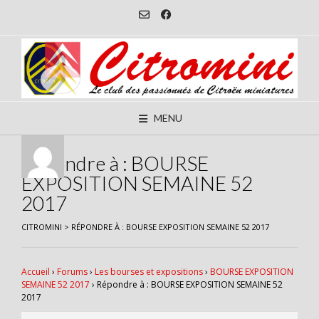
Skip
to
content
MENU
Répondre à : BOURSE
EXPOSITION SEMAINE 52
2017
CITROMINI
>
RÉPONDRE À : BOURSE EXPOSITION SEMAINE 52 2017
Accueil
›
Forums
›
Les bourses et expositions
›
BOURSE EXPOSITION
SEMAINE 52 2017
›
Répondre à : BOURSE EXPOSITION SEMAINE 52
2017