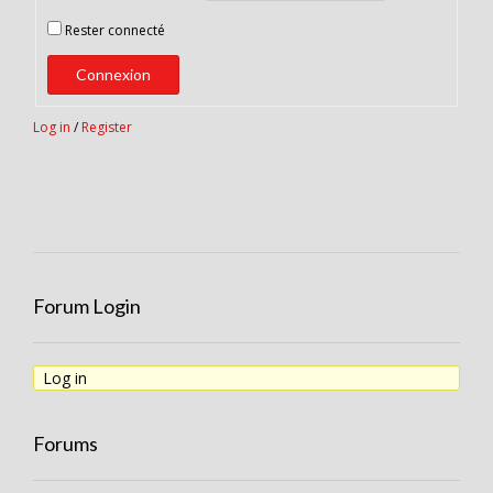
Rester connecté
Connexion
Log in
/
Register
Forum Login
Log in
Forums