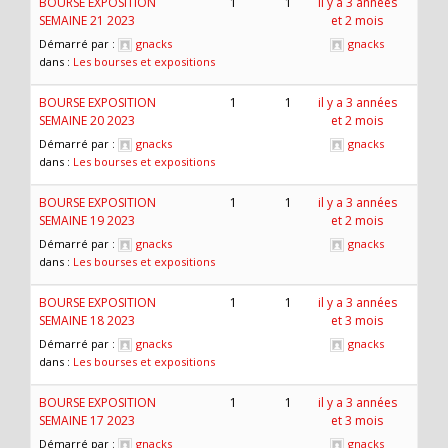
BOURSE EXPOSITION
1
1
il y a 3 années
SEMAINE 21 2023
et 2 mois
Démarré par :
gnacks
gnacks
dans :
Les bourses et expositions
BOURSE EXPOSITION
1
1
il y a 3 années
SEMAINE 20 2023
et 2 mois
Démarré par :
gnacks
gnacks
dans :
Les bourses et expositions
BOURSE EXPOSITION
1
1
il y a 3 années
SEMAINE 19 2023
et 2 mois
Démarré par :
gnacks
gnacks
dans :
Les bourses et expositions
BOURSE EXPOSITION
1
1
il y a 3 années
SEMAINE 18 2023
et 3 mois
Démarré par :
gnacks
gnacks
dans :
Les bourses et expositions
BOURSE EXPOSITION
1
1
il y a 3 années
SEMAINE 17 2023
et 3 mois
Démarré par :
gnacks
gnacks