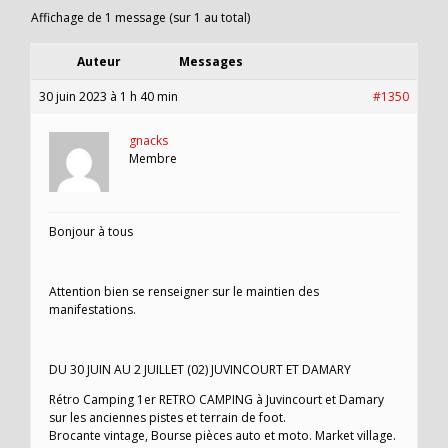
Affichage de 1 message (sur 1 au total)
Auteur
Messages
30 juin 2023 à 1 h 40 min
#1350
gnacks
Membre
Bonjour à tous
Attention bien se renseigner sur le maintien des
manifestations.
DU 30 JUIN AU 2 JUILLET (02) JUVINCOURT ET DAMARY
Rétro Camping 1er RETRO CAMPING à Juvincourt et Damary
sur les anciennes pistes et terrain de foot.
Brocante vintage, Bourse pièces auto et moto. Market village.