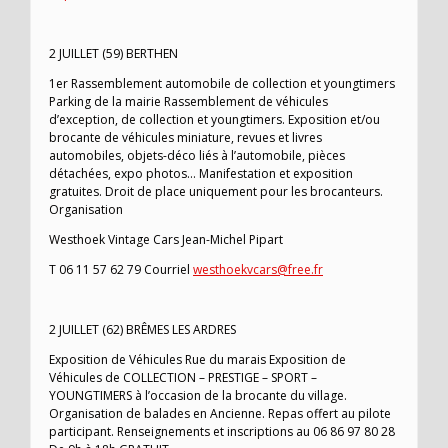
2 JUILLET (59) BERTHEN
1er Rassemblement automobile de collection et youngtimers
Parking de la mairie Rassemblement de véhicules
d’exception, de collection et youngtimers. Exposition et/ou
brocante de véhicules miniature, revues et livres
automobiles, objets-déco liés à l’automobile, pièces
détachées, expo photos… Manifestation et exposition
gratuites. Droit de place uniquement pour les brocanteurs.
Organisation
Westhoek Vintage Cars Jean-Michel Pipart
T 06 11 57 62 79 Courriel
westhoekvcars@free.fr
2 JUILLET (62) BRÊMES LES ARDRES
Exposition de Véhicules Rue du marais Exposition de
Véhicules de COLLECTION – PRESTIGE – SPORT –
YOUNGTIMERS à l’occasion de la brocante du village.
Organisation de balades en Ancienne. Repas offert au pilote
participant. Renseignements et inscriptions au 06 86 97 80 28