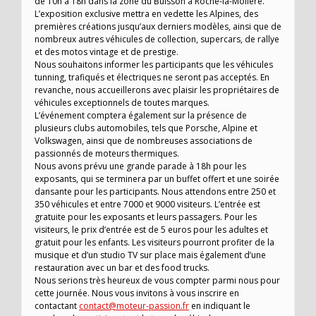
de 10h à 18h dans la zone du Buisson à Roche-la-Molière.
L’exposition exclusive mettra en vedette les Alpines, des
premières créations jusqu’aux derniers modèles, ainsi que de
nombreux autres véhicules de collection, supercars, de rallye
et des motos vintage et de prestige.
Nous souhaitons informer les participants que les véhicules
tunning, trafiqués et électriques ne seront pas acceptés. En
revanche, nous accueillerons avec plaisir les propriétaires de
véhicules exceptionnels de toutes marques.
L’événement comptera également sur la présence de
plusieurs clubs automobiles, tels que Porsche, Alpine et
Volkswagen, ainsi que de nombreuses associations de
passionnés de moteurs thermiques.
Nous avons prévu une grande parade à 18h pour les
exposants, qui se terminera par un buffet offert et une soirée
dansante pour les participants. Nous attendons entre 250 et
350 véhicules et entre 7000 et 9000 visiteurs. L’entrée est
gratuite pour les exposants et leurs passagers. Pour les
visiteurs, le prix d’entrée est de 5 euros pour les adultes et
gratuit pour les enfants. Les visiteurs pourront profiter de la
musique et d’un studio TV sur place mais également d’une
restauration avec un bar et des food trucks.
Nous serions très heureux de vous compter parmi nous pour
cette journée. Nous vous invitons à vous inscrire en
contactant
contact@moteur-passion.fr
en indiquant le