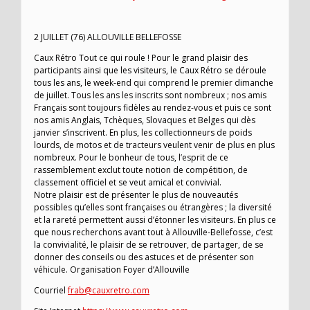
2 JUILLET (76) ALLOUVILLE BELLEFOSSE
Caux Rétro Tout ce qui roule ! Pour le grand plaisir des
participants ainsi que les visiteurs, le Caux Rétro se déroule
tous les ans, le week-end qui comprend le premier dimanche
de juillet. Tous les ans les inscrits sont nombreux ; nos amis
Français sont toujours fidèles au rendez-vous et puis ce sont
nos amis Anglais, Tchèques, Slovaques et Belges qui dès
janvier s’inscrivent. En plus, les collectionneurs de poids
lourds, de motos et de tracteurs veulent venir de plus en plus
nombreux. Pour le bonheur de tous, l’esprit de ce
rassemblement exclut toute notion de compétition, de
classement officiel et se veut amical et convivial.
Notre plaisir est de présenter le plus de nouveautés
possibles qu’elles sont françaises ou étrangères ; la diversité
et la rareté permettent aussi d’étonner les visiteurs. En plus ce
que nous recherchons avant tout à Allouville-Bellefosse, c’est
la convivialité, le plaisir de se retrouver, de partager, de se
donner des conseils ou des astuces et de présenter son
véhicule. Organisation Foyer d’Allouville
Courriel
frab@cauxretro.com