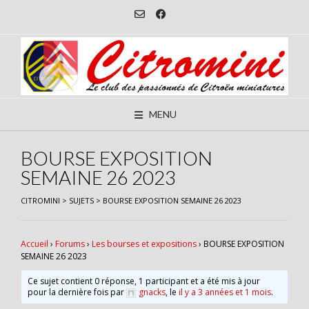
Skip
to
content
MENU
BOURSE EXPOSITION
SEMAINE 26 2023
CITROMINI
>
SUJETS
>
BOURSE EXPOSITION SEMAINE 26 2023
Accueil
›
Forums
›
Les bourses et expositions
›
BOURSE EXPOSITION
SEMAINE 26 2023
Ce sujet contient 0 réponse, 1 participant et a été mis à jour
pour la dernière fois par
gnacks
, le
il y a 3 années et 1 mois
.