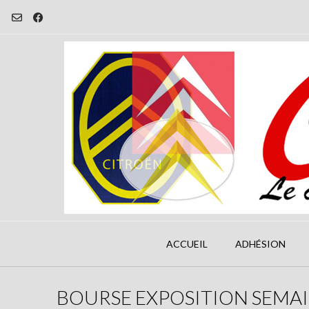
Skip
to
content
ACCUEIL
ADHÉSION
BOURSE EXPOSITION SEMAI