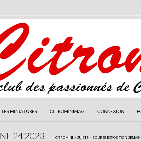
LES MINIATURES
CITROMINIMAG
CONNEXION
F
NE 24 2023
CITROMINI
>
SUJETS
>
BOURSE EXPOSITION SEMAINE