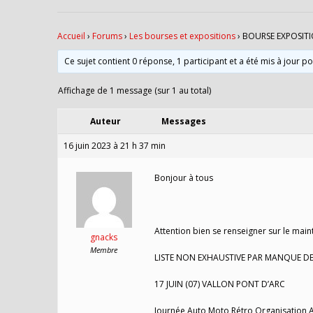
Accueil
›
Forums
›
Les bourses et expositions
›
BOURSE EXPOSITI
Ce sujet contient 0 réponse, 1 participant et a été mis à jour p
Affichage de 1 message (sur 1 au total)
Auteur
Messages
16 juin 2023 à 21 h 37 min
Bonjour à tous
Attention bien se renseigner sur le main
gnacks
Membre
LISTE NON EXHAUSTIVE PAR MANQUE DE
17 JUIN (07) VALLON PONT D’ARC
Journée Auto Moto Rétro Organisation A