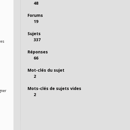
48
Forums
19
Sujets
337
res
Réponses
66
Mot-clés du sujet
2
Mots-clés de sujets vides
gner
2