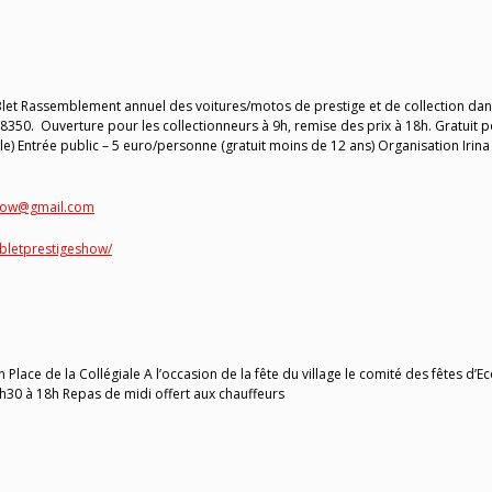
Blet Rassemblement annuel des voitures/motos de prestige et de collection dan
18350. Ouverture pour les collectionneurs à 9h, remise des prix à 18h. Gratuit 
e) Entrée public – 5 euro/personne (gratuit moins de 12 ans) Organisation Irina
show@gmail.com
bletprestigeshow/
 Place de la Collégiale A l’occasion de la fête du village le comité des fêtes d’E
30 à 18h Repas de midi offert aux chauffeurs