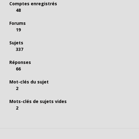
Comptes enregistrés
48
Forums
19
Sujets
337
Réponses
66
Mot-clés du sujet
2
Mots-clés de sujets vides
2