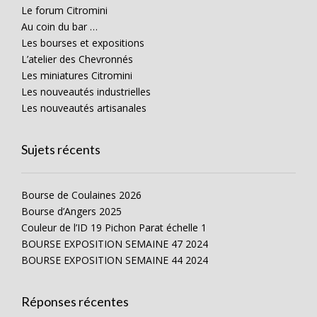
Le forum Citromini
Au coin du bar …
Les bourses et expositions
L’atelier des Chevronnés
Les miniatures Citromini
Les nouveautés industrielles
Les nouveautés artisanales
Sujets récents
Bourse de Coulaines 2026
Bourse d’Angers 2025
Couleur de l’ID 19 Pichon Parat échelle 1
BOURSE EXPOSITION SEMAINE 47 2024
BOURSE EXPOSITION SEMAINE 44 2024
Réponses récentes