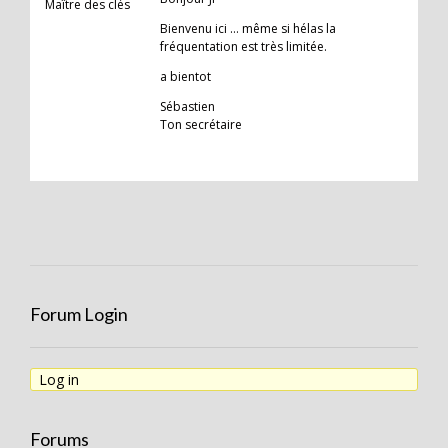
Maître des clés
Bienvenu ici … même si hélas la
fréquentation est très limitée.
a bientot
Sébastien
Ton secrétaire
Forum Login
Log in
Forums