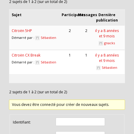
2 sujets de 1 à 2 (sur un total de 2)
Sujet
Participants
Messages
Dernière
publication
Citroën 5HP
2
2
il y a 8 années
et 9 mois
Démarré par :
Sébastien
gnacks
Citroën CX Break
1
1
il y a 8 années
et 9 mois
Démarré par :
Sébastien
Sébastien
2 sujets de 1 à 2 (sur un total de 2)
Vous devez être connecté pour créer de nouveaux sujets.
Identifiant: