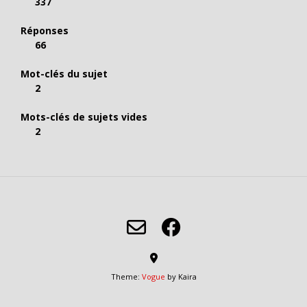
337
Réponses
66
Mot-clés du sujet
2
Mots-clés de sujets vides
2
Theme:
Vogue
by Kaira