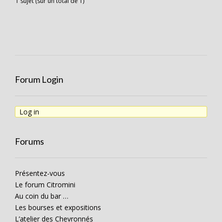
1 sujet (sur un total de 1)
Forum Login
Log in
Forums
Présentez-vous
Le forum Citromini
Au coin du bar …
Les bourses et expositions
L’atelier des Chevronnés