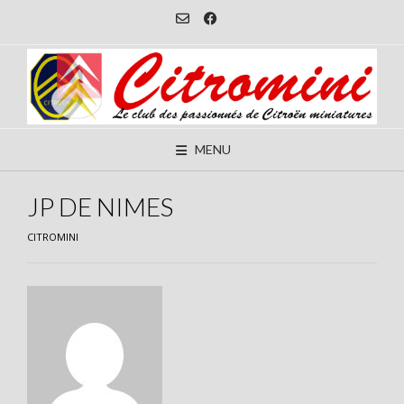
Skip
to
content
MENU
JP DE NIMES
CITROMINI