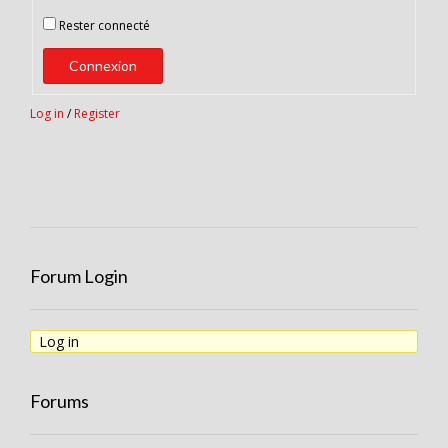
Rester connecté
Connexion
Log in
/
Register
Forum Login
Log in
Forums