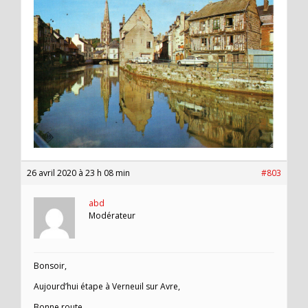
26 avril 2020 à 23 h 08 min
#803
abd
Modérateur
Bonsoir,
Aujourd’hui étape à Verneuil sur Avre,
Bonne route,