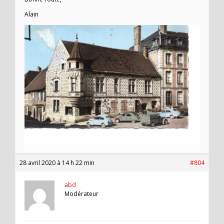
Alain
28 avril 2020 à 14 h 22 min
#804
abd
Modérateur