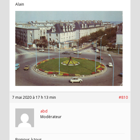
Alain
7 mai 2020 à 17 h 13 min
#810
abd
Modérateur
Bonjour à tous,