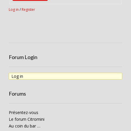
Log in
/
Register
Forum Login
Log in
Forums
Présentez-vous
Le forum Citromini
Au coin du bar …