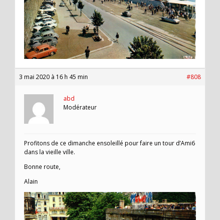
3 mai 2020 à 16 h 45 min
#808
abd
Modérateur
Profitons de ce dimanche ensoleillé pour faire un tour d’Ami6
dans la vieille ville.
Bonne route,
Alain