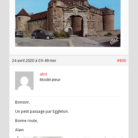
24 avril 2020 à 0 h 49 min
#800
abd
Modérateur
Bonsoir,
Un petit passage par Eggleton.
Bonne route,
Alain