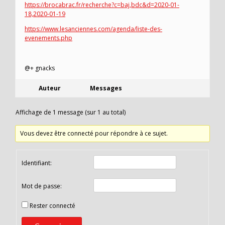
https://brocabrac.fr/recherche?c=baj,bdc&d=2020-01-
18,2020-01-19
https://www.lesanciennes.com/agenda/liste-des-
evenements.php
@+ gnacks
Auteur
Messages
Affichage de 1 message (sur 1 au total)
Vous devez être connecté pour répondre à ce sujet.
Identifiant:
Mot de passe:
Rester connecté