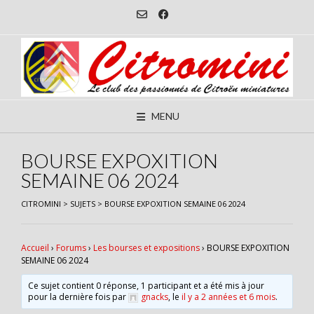
Skip
to
content
MENU
BOURSE EXPOXITION
SEMAINE 06 2024
CITROMINI
>
SUJETS
>
BOURSE EXPOXITION SEMAINE 06 2024
Accueil
›
Forums
›
Les bourses et expositions
›
BOURSE EXPOXITION
SEMAINE 06 2024
Ce sujet contient 0 réponse, 1 participant et a été mis à jour
pour la dernière fois par
gnacks
, le
il y a 2 années et 6 mois
.