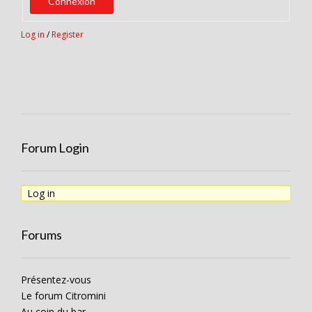
Connexion
Log in
/
Register
Forum Login
Log in
Forums
Présentez-vous
Le forum Citromini
Au coin du bar …