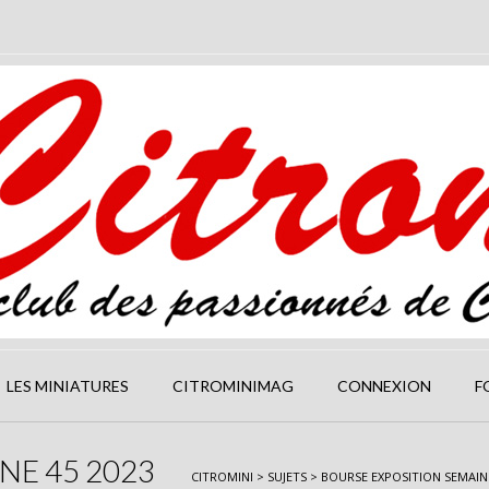
LES MINIATURES
CITROMINIMAG
CONNEXION
F
NE 45 2023
CITROMINI
>
SUJETS
>
BOURSE EXPOSITION SEMAINE