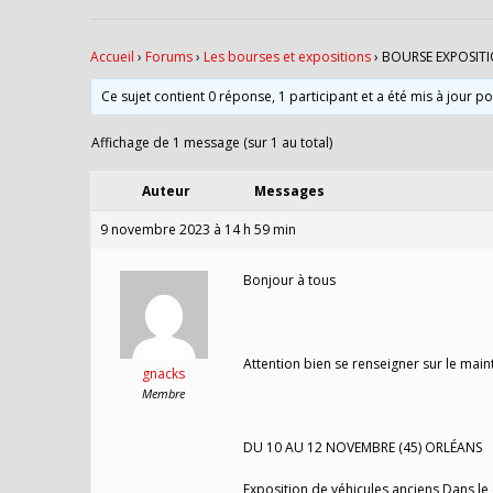
Accueil
›
Forums
›
Les bourses et expositions
›
BOURSE EXPOSITI
Ce sujet contient 0 réponse, 1 participant et a été mis à jour p
Affichage de 1 message (sur 1 au total)
Auteur
Messages
9 novembre 2023 à 14 h 59 min
Bonjour à tous
Attention bien se renseigner sur le main
gnacks
Membre
DU 10 AU 12 NOVEMBRE (45) ORLÉANS
Exposition de véhicules anciens Dans le