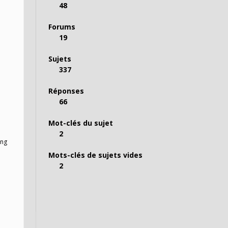
48
Forums
19
Sujets
337
Réponses
66
Mot-clés du sujet
2
ing
Mots-clés de sujets vides
2