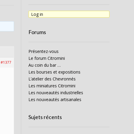
Log in
Forums
Présentez-vous
Le forum Citromini
#1377
Au coin du bar …
Les bourses et expositions
L’atelier des Chevronnés
Les miniatures Citromini
Les nouveautés industrielles
Les nouveautés artisanales
Sujets récents
,