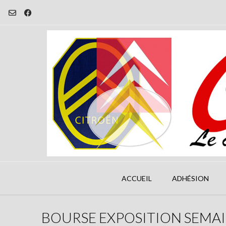
Skip
to
content
ACCUEIL
ADHÉSION
BOURSE EXPOSITION SEMAI