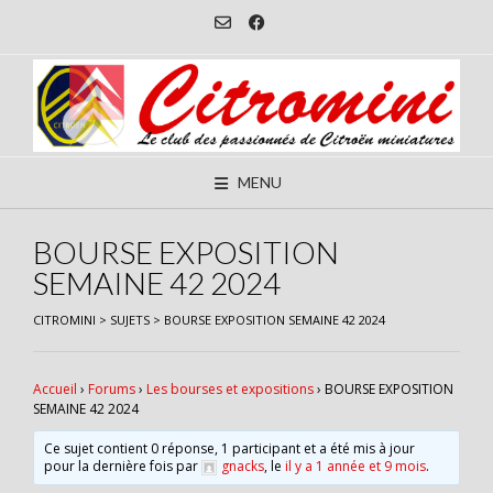
Skip
to
content
MENU
BOURSE EXPOSITION
SEMAINE 42 2024
CITROMINI
>
SUJETS
>
BOURSE EXPOSITION SEMAINE 42 2024
Accueil
›
Forums
›
Les bourses et expositions
›
BOURSE EXPOSITION
SEMAINE 42 2024
Ce sujet contient 0 réponse, 1 participant et a été mis à jour
pour la dernière fois par
gnacks
, le
il y a 1 année et 9 mois
.