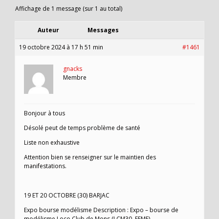
Affichage de 1 message (sur 1 au total)
Auteur
Messages
19 octobre 2024 à 17 h 51 min
#1461
gnacks
Membre
Bonjour à tous
Désolé peut de temps problème de santé
Liste non exhaustive
Attention bien se renseigner sur le maintien des
manifestations.
19 ET 20 OCTOBRE (30) BARJAC
Expo bourse modélisme Description : Expo – bourse de
modélisme Loco Club de Mons (LCM30, FFMF)