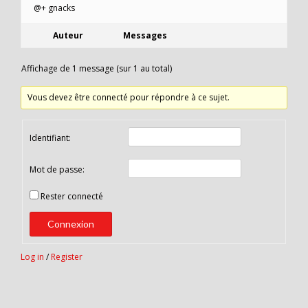
@+ gnacks
Auteur
Messages
Affichage de 1 message (sur 1 au total)
Vous devez être connecté pour répondre à ce sujet.
Identifiant:
Mot de passe:
Rester connecté
Connexion
Log in
/
Register