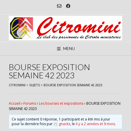
Skip
to
content
MENU
BOURSE EXPOSITION
SEMAINE 42 2023
CITROMINI
>
SUJETS
>
BOURSE EXPOSITION SEMAINE 42 2023
Accueil
›
Forums
›
Les bourses et expositions
›
BOURSE EXPOSITION
SEMAINE 42 2023
Ce sujet contient 0 réponse, 1 participant et a été mis à jour
pour la dernière fois par
gnacks
, le
il y a 2 années et 9 mois
.