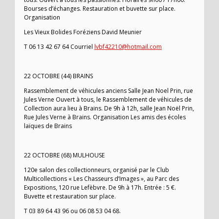
Bourses d’échanges. Restauration et buvette sur place.
Organisation
Les Vieux Bolides Foréziens David Meunier
T 06 13 42 67 64 Courriel
lvbf42210@hotmail.com
22 OCTOBRE (44) BRAINS
Rassemblement de véhicules anciens Salle Jean Noel Prin, rue
Jules Verne Ouvert à tous, le Rassemblement de véhicules de
Collection aura lieu à Brains. De 9h à 12h, salle Jean Noël Prin,
Rue Jules Verne à Brains. Organisation Les amis des écoles
laïques de Brains
22 OCTOBRE (68) MULHOUSE
120e salon des collectionneurs, organisé par le Club
Multicollections « Les Chasseurs d’Images », au Parc des
Expositions, 120 rue Lefèbvre. De 9h à 17h. Entrée : 5 €.
Buvette et restauration sur place.
T 03 89 64 43 96 ou 06 08 53 04 68.