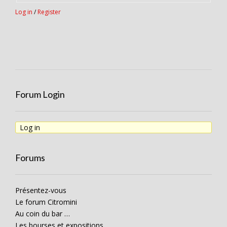
Log in
/
Register
Forum Login
Log in
Forums
Présentez-vous
Le forum Citromini
Au coin du bar …
Les bourses et expositions