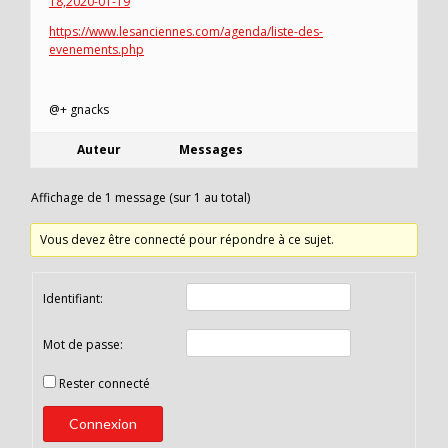
18,2020-01-19
https://www.lesanciennes.com/agenda/liste-des-
evenements.php
@+ gnacks
Auteur
Messages
Affichage de 1 message (sur 1 au total)
Vous devez être connecté pour répondre à ce sujet.
Identifiant:
Mot de passe:
Rester connecté
Connexion