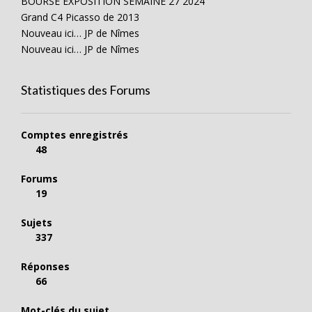
BOURSE EXPOSITION SEMAINE 27 2024
Grand C4 Picasso de 2013
Nouveau ici… JP de Nîmes
Nouveau ici… JP de Nîmes
Statistiques des Forums
Comptes enregistrés
48
Forums
19
Sujets
337
Réponses
66
Mot-clés du sujet