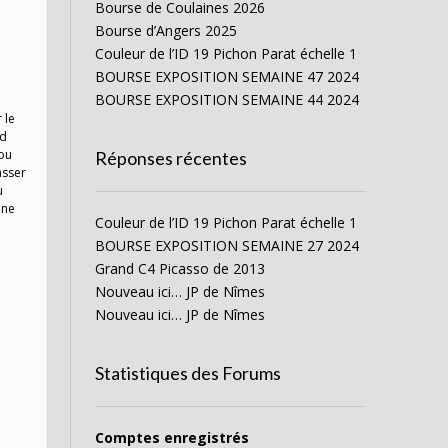
Bourse de Coulaines 2026
Bourse d’Angers 2025
Couleur de l’ID 19 Pichon Parat échelle 1
BOURSE EXPOSITION SEMAINE 47 2024
BOURSE EXPOSITION SEMAINE 44 2024
 le
nd
 ou
Réponses récentes
asser
u
une
Couleur de l’ID 19 Pichon Parat échelle 1
BOURSE EXPOSITION SEMAINE 27 2024
Grand C4 Picasso de 2013
Nouveau ici… JP de Nîmes
Nouveau ici… JP de Nîmes
Statistiques des Forums
Comptes enregistrés