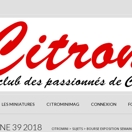
LES MINIATURES
CITROMINIMAG
CONNEXION
F
NE 39 2018
CITROMINI
>
SUJETS
>
BOURSE EXPOSITION SEMAINE