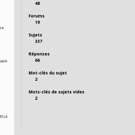
48
Forums
19
tre
Sujets
337
Réponses
66
iaire
Mot-clés du sujet
2
Mots-clés de sujets vides
2
00 Le