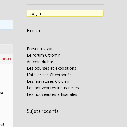
Log in
Forums
Présentez-vous
Le forum Citromini
#640
Au coin du bar …
Les bourses et expositions
L’atelier des Chevronnés
Les miniatures Citromini
Les nouveautés industrielles
de
Les nouveautés artisanales
Sujets récents
uit