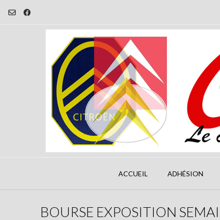
Skip
to
content
ACCUEIL
ADHÉSION
BOURSE EXPOSITION SEMAI