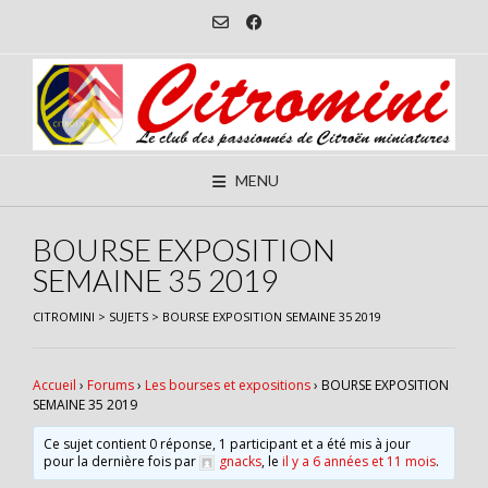
Skip
to
content
MENU
BOURSE EXPOSITION
SEMAINE 35 2019
CITROMINI
>
SUJETS
>
BOURSE EXPOSITION SEMAINE 35 2019
Accueil
›
Forums
›
Les bourses et expositions
›
BOURSE EXPOSITION
SEMAINE 35 2019
Ce sujet contient 0 réponse, 1 participant et a été mis à jour
pour la dernière fois par
gnacks
, le
il y a 6 années et 11 mois
.