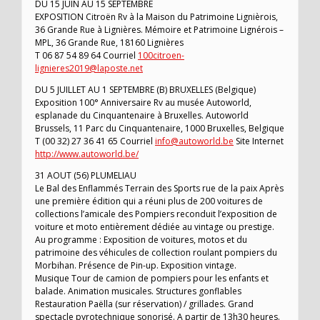
DU 15 JUIN AU 15 SEPTEMBRE
EXPOSITION Citroën Rv à la Maison du Patrimoine Lignièrois,
36 Grande Rue à Lignières. Mémoire et Patrimoine Lignérois –
MPL, 36 Grande Rue, 18160 Lignières
T 06 87 54 89 64 Courriel
100citroen-
lignieres2019@laposte.net
DU 5 JUILLET AU 1 SEPTEMBRE (B) BRUXELLES (Belgique)
Exposition 100° Anniversaire Rv au musée Autoworld,
esplanade du Cinquantenaire à Bruxelles. Autoworld
Brussels, 11 Parc du Cinquantenaire, 1000 Bruxelles, Belgique
T (00 32) 27 36 41 65 Courriel
info@autoworld.be
Site Internet
http://www.autoworld.be/
31 AOUT (56) PLUMELIAU
Le Bal des Enflammés Terrain des Sports rue de la paix Après
une première édition qui a réuni plus de 200 voitures de
collections l’amicale des Pompiers reconduit l’exposition de
voiture et moto entièrement dédiée au vintage ou prestige.
Au programme : Exposition de voitures, motos et du
patrimoine des véhicules de collection roulant pompiers du
Morbihan. Présence de Pin-up. Exposition vintage.
Musique Tour de camion de pompiers pour les enfants et
balade. Animation musicales. Structures gonflables
Restauration Paëlla (sur réservation) / grillades. Grand
spectacle pyrotechnique sonorisé. A partir de 13h30 heures.