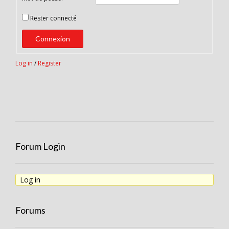
Rester connecté
Connexion
Log in
/
Register
Forum Login
Log in
Forums