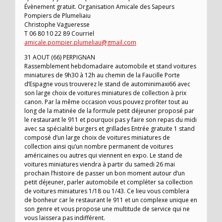
Évènement gratuit. Organisation Amicale des Sapeurs
Pompiers de Plumeliaiu
Christophe Vagueresse
T 06 80 10 22 89 Courriel
amicale.pompier.plumeliau@gmail.com
31 AOUT (66) PERPIGNAN
Rassemblement hebdomadaire automobile et stand voitures
miniatures de 9h30 à 12h au chemin de la Faucille Porte
d’Espagne vous trouverez le stand de autominimaxi66 avec
son large choix de voitures miniatures de collection à prix
canon. Par la même occasion vous pouvez profiter tout au
long de la matinée de la formule petit déjeuner proposé par
le restaurant le 911 et pourquoi pas y faire son repas du midi
avec sa spécialité burgers et grillades Entrée gratuite 1 stand
composé d’un large choix de voitures miniatures de
collection ainsi qu’un nombre permanent de voitures
américaines ou autres qui viennent en expo. Le stand de
voitures miniatures viendra à partir du samedi 26 mai
prochain l’histoire de passer un bon moment autour d’un
petit déjeuner, parler automobile et compléter sa collection
de voitures miniatures 1/18 ou 1/43. Ce lieu vous comblera
de bonheur car le restaurant le 911 et un complexe unique en
son genre et vous propose une multitude de service qui ne
vous laissera pas indifférent.