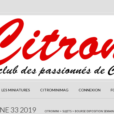
LES MINIATURES
CITROMINIMAG
CONNEXION
F
NE 33 2019
CITROMINI
>
SUJETS
>
BOURSE EXPOSITION SEMAINE