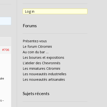
Log in
Forums
Présentez-vous
Le forum Citromini
#706
Au coin du bar …
Les bourses et expositions
L’atelier des Chevronnés
Les miniatures Citromini
Les nouveautés industrielles
usée
Les nouveautés artisanales
Sujets récents
s –