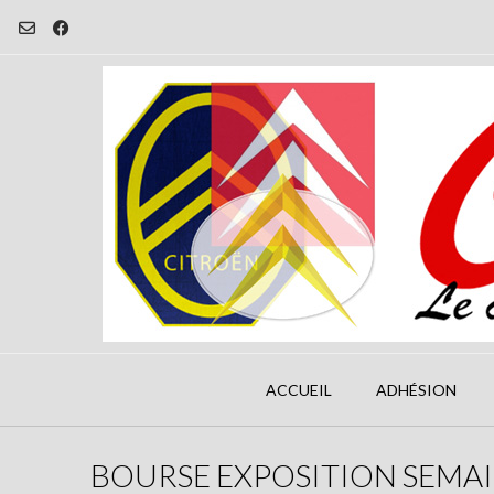
Skip
to
content
ACCUEIL
ADHÉSION
BOURSE EXPOSITION SEMAI