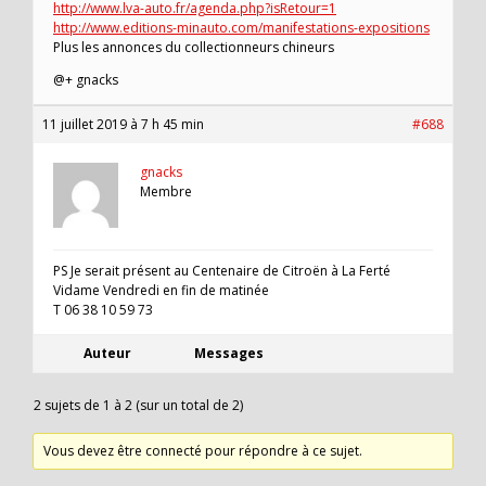
http://www.lva-auto.fr/agenda.php?isRetour=1
http://www.editions-minauto.com/manifestations-expositions
Plus les annonces du collectionneurs chineurs
@+ gnacks
11 juillet 2019 à 7 h 45 min
#688
gnacks
Membre
PS Je serait présent au Centenaire de Citroën à La Ferté
Vidame Vendredi en fin de matinée
T 06 38 10 59 73
Auteur
Messages
2 sujets de 1 à 2 (sur un total de 2)
Vous devez être connecté pour répondre à ce sujet.