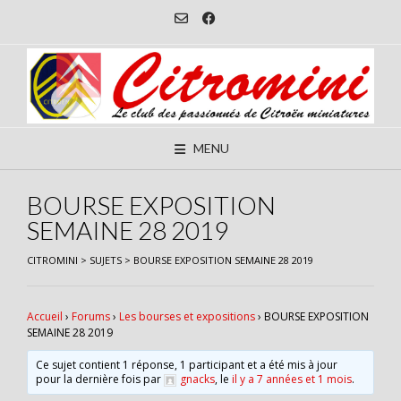
Skip
to
content
MENU
BOURSE EXPOSITION
SEMAINE 28 2019
CITROMINI
>
SUJETS
>
BOURSE EXPOSITION SEMAINE 28 2019
Accueil
›
Forums
›
Les bourses et expositions
›
BOURSE EXPOSITION
SEMAINE 28 2019
Ce sujet contient 1 réponse, 1 participant et a été mis à jour
pour la dernière fois par
gnacks
, le
il y a 7 années et 1 mois
.