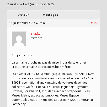
2 sujets de 1 à 2 (sur un total de 2)
Auteur
Messages
11 juillet 2019 à 7 h 40 min
#687
gnacks
Membre
Bonjour à tous
La semaine prochaine pas de mise à jour du calendrier
Et oui une semaine de vacances bien mérité
DU 6 AVRIL AU 17 NOVEMBRE (41) ROMORANTIN LANTHENAY
Exposition Les Youngtimers voitures de collection de 1975 à
1995 Présentation d’une vingtaine de voitures devenues
collector : Golf GTI, Renault 5 Turbo, Jaguar XJS, Plymouth
Prowler, Porsche 911, etc., dans un décor d’époque. Rv au
Musée Matra, espace automobiles. Musée Espace
automobiles Matra, 17 rue des Capucins, 41200 Romorantin-
Lanthenay