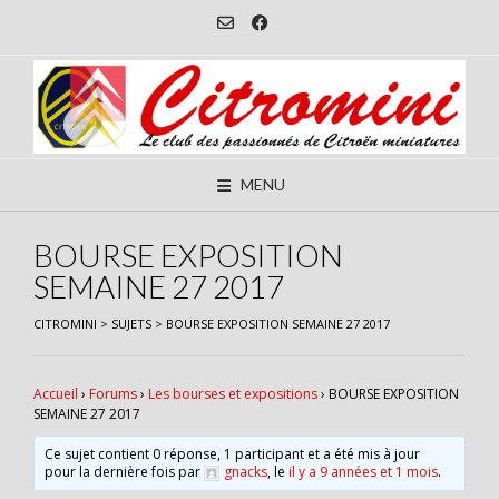
Skip
to
content
MENU
BOURSE EXPOSITION
SEMAINE 27 2017
CITROMINI
>
SUJETS
>
BOURSE EXPOSITION SEMAINE 27 2017
Accueil
›
Forums
›
Les bourses et expositions
›
BOURSE EXPOSITION
SEMAINE 27 2017
Ce sujet contient 0 réponse, 1 participant et a été mis à jour
pour la dernière fois par
gnacks
, le
il y a 9 années et 1 mois
.