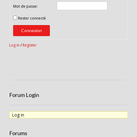
Mot de passe:
Rester connecté
Connexion
Log in
/
Register
Forum Login
Log in
Forums