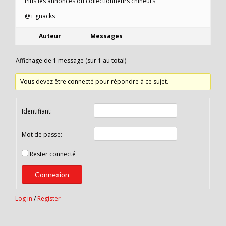
Plus les annonces du collectionneurs chineurs
@+ gnacks
Auteur
Messages
Affichage de 1 message (sur 1 au total)
Vous devez être connecté pour répondre à ce sujet.
Identifiant:
Mot de passe:
Rester connecté
Connexion
Log in
/
Register