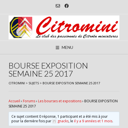
Skip
to
content
MENU
BOURSE EXPOSITION
SEMAINE 25 2017
CITROMINI
>
SUJETS
>
BOURSE EXPOSITION SEMAINE 25 2017
Accueil
›
Forums
›
Les bourses et expositions
›
BOURSE EXPOSITION
SEMAINE 25 2017
Ce sujet contient 0 réponse, 1 participant et a été mis à jour
pour la dernière fois par
gnacks
, le
il y a 9 années et 1 mois
.