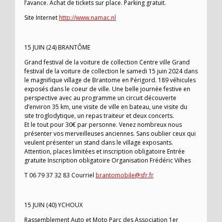
l’avance. Achat de tickets sur place. Parking gratuit.
Site Internet
http://www.namac.nl
15 JUIN (24) BRANTÔME
Grand festival de la voiture de collection Centre ville Grand
festival de la voiture de collection le samedi 15 juin 2024 dans
le magnifique village de Brantome en Périgord. 189 véhicules
exposés dans le coeur de ville. Une belle journée festive en
perspective avec au programme un circuit découverte
d’environ 35 km, une visite de ville en bateau, une visite du
site troglodytique, un repas traiteur et deux concerts.
Et le tout pour 30€ par personne. Venez nombreux nous
présenter vos merveilleuses anciennes. Sans oublier ceux qui
veulent présenter un stand dans le village exposants.
Attention, places limitées et inscription obligatoire Entrée
gratuite Inscription obligatoire Organisation Frédéric Vilhes
T 06 79 37 32 83 Courriel
brantomobile@sfr.fr
15 JUIN (40) YCHOUX
Rassemblement Auto et Moto Parc des Association 1er