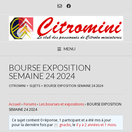
Skip
to
content
MENU
BOURSE EXPOSITION
SEMAINE 24 2024
CITROMINI
>
SUJETS
>
BOURSE EXPOSITION SEMAINE 24 2024
Accueil
›
Forums
›
Les bourses et expositions
›
BOURSE EXPOSITION
SEMAINE 24 2024
Ce sujet contient 0 réponse, 1 participant et a été mis à jour
pour la dernière fois par
gnacks
, le
il y a 2 années et 1 mois
.