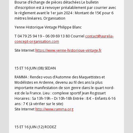
Bourse d’échange de pièces détachées Le bulletin
d’inscription est à renvoyer préalablement par courrier avec
le règlement avant le 1er juin 2024 : Montant de 15€ pour 6
mètres linéaires. Organisation
Yenne Historique Vintage Philippe Blanc
T 04 79 25 94 19 – 06 09 69 13 80 Courriel
contact@aurelia-
concept-organisation.com
Site Internet
https://www.yenne-historique-vintage.fr
15 ET 16 JUIN (08) SEDAN
RAMMA : Rendez-vous d’Automne des Maquettistes et
Modélistes en Ardenne, devenu au fil des ans la plus
importante manifestation de son genre dans le quart nord-
est de la France. Lieu : complexe sportif Jean Rogissart
Horaires : Sa 13h-19h – Di 10h-18h Entrée : 8 € – Enfants 6-16
ans : 7 € (à vérifier sur le site)
Site Internet
http://www.ramma.org
15 ET 16 JUIN (12) RODEZ