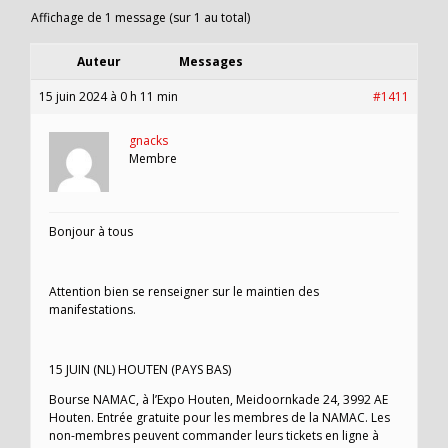
Affichage de 1 message (sur 1 au total)
Auteur
Messages
15 juin 2024 à 0 h 11 min
#1411
gnacks
Membre
Bonjour à tous
Attention bien se renseigner sur le maintien des
manifestations.
15 JUIN (NL) HOUTEN (PAYS BAS)
Bourse NAMAC, à l’Expo Houten, Meidoornkade 24, 3992 AE
Houten. Entrée gratuite pour les membres de la NAMAC. Les
non-membres peuvent commander leurs tickets en ligne à