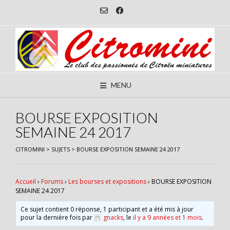
Skip
to
content
MENU
BOURSE EXPOSITION
SEMAINE 24 2017
CITROMINI
>
SUJETS
>
BOURSE EXPOSITION SEMAINE 24 2017
Accueil
›
Forums
›
Les bourses et expositions
›
BOURSE EXPOSITION
SEMAINE 24 2017
Ce sujet contient 0 réponse, 1 participant et a été mis à jour
pour la dernière fois par
gnacks
, le
il y a 9 années et 1 mois
.