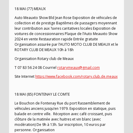
18 MAI (77) MEAUX
Auto Meauxto Show Bld Jean Rose Exposition de véhicules de
collection et de prestige Baptêmes de passagers moyennant
leur contribution aux ?uvres caritatives locales Exposition de
voitures de concessionnaires Plaque de l’Auto Meauxto Show
2024 en vente Restauration rapide Entrée gratuite
Organisation assurée par l’AUTO MOTO CLUB DE MEAUX et le
ROTARY CLUB DE MEAUX 10h à 18h
Organisation Rotary club de Meaux
T 07 83 56 24 08 Courriel
rotarymeaux@gmail.com
Site Internet
https://www.facebook.com/rotary.club.de.meaux
18 MAI (85) FONTENAY LE COMTE
Le Bouchon de Fontenay Rue du port Rassemblement de
véhicules anciens jusqu’en 1979. Exposition en statique, puis
balade en centre ville. Réception avec café croissant, puis
clôture de la matinée avec huitres et vin blanc (avec
modération) De 9h à 13h. Sur inscription, 10 euros par
personne. Organisation