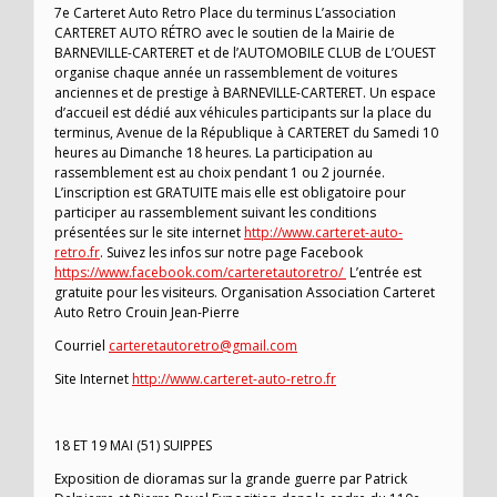
7e Carteret Auto Retro Place du terminus L’association
CARTERET AUTO RÉTRO avec le soutien de la Mairie de
BARNEVILLE-CARTERET et de l’AUTOMOBILE CLUB de L’OUEST
organise chaque année un rassemblement de voitures
anciennes et de prestige à BARNEVILLE-CARTERET. Un espace
d’accueil est dédié aux véhicules participants sur la place du
terminus, Avenue de la République à CARTERET du Samedi 10
heures au Dimanche 18 heures. La participation au
rassemblement est au choix pendant 1 ou 2 journée.
L’inscription est GRATUITE mais elle est obligatoire pour
participer au rassemblement suivant les conditions
présentées sur le site internet
http://www.carteret-auto-
retro.fr
. Suivez les infos sur notre page Facebook
https://www.facebook.com/carteretautoretro/
L’entrée est
gratuite pour les visiteurs. Organisation Association Carteret
Auto Retro Crouin Jean-Pierre
Courriel
carteretautoretro@gmail.com
Site Internet
http://www.carteret-auto-retro.fr
18 ET 19 MAI (51) SUIPPES
Exposition de dioramas sur la grande guerre par Patrick