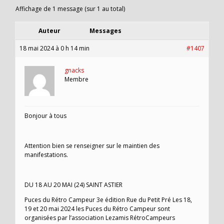
Affichage de 1 message (sur 1 au total)
Auteur
Messages
18 mai 2024 à 0 h 14 min
#1407
gnacks
Membre
Bonjour à tous
Attention bien se renseigner sur le maintien des
manifestations.
DU 18 AU 20 MAI (24) SAINT ASTIER
Puces du Rétro Campeur 3e édition Rue du Petit Pré Les 18,
19 et 20 mai 2024 les Puces du Rétro Campeur sont
organisées par l’association Lezamis RétroCampeurs