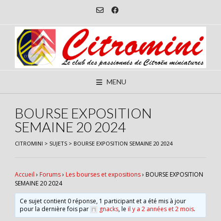
Skip
to
content
MENU
BOURSE EXPOSITION
SEMAINE 20 2024
CITROMINI
>
SUJETS
>
BOURSE EXPOSITION SEMAINE 20 2024
Accueil
›
Forums
›
Les bourses et expositions
›
BOURSE EXPOSITION
SEMAINE 20 2024
Ce sujet contient 0 réponse, 1 participant et a été mis à jour
pour la dernière fois par
gnacks
, le
il y a 2 années et 2 mois
.