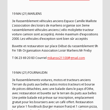
19 MAI (21) MARLIENS
3e Rassemblement véhicules anciens Espace Camille Maillote
L’association des loisirs de marliens organise son 3eme
rassemblement véhicules anciens ( vélo mobylette tracteur
voiture camion sont acceptés). Année maximum d’expositions
2000. Les véhicules d’exception sont bien sûr acceptés
Buvette et restauration sur place Début du rassemblement 9h
Fin 18h Organisation Association Loisir Marliens Mr Freby
T 06 23 69 20 83 Courriel
mikanso21100@gmail.com
19 MAI (21) FOURNAUDIN
3e Rassemblements voitures, motos et tracteurs anciens
Terrain du puits aux belles autos motos tracteurs et bourse
de pièces détachées, avec une balade dans le pays d’Othe,
avec restauration et buvette sur le terrain du puits aux belles
Une petite balade est prévue sur inscription, emplacement
gratuit pour les boursiers avec un café offert. Restauration
sur place 1 foodtruck (burger maison frais) et 1 camion pizza,