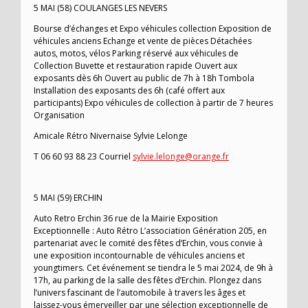
5 MAI (58) COULANGES LES NEVERS
Bourse d’échanges et Expo véhicules collection Exposition de
véhicules anciens Echange et vente de pièces Détachées
autos, motos, vélos Parking réservé aux véhicules de
Collection Buvette et restauration rapide Ouvert aux
exposants dès 6h Ouvert au public de 7h à 18h Tombola
Installation des exposants des 6h (café offert aux
participants) Expo véhicules de collection à partir de 7 heures
Organisation
Amicale Rétro Nivernaise Sylvie Lelonge
T 06 60 93 88 23 Courriel
sylvie.lelonge@orange.fr
5 MAI (59) ERCHIN
Auto Retro Erchin 36 rue de la Mairie Exposition
Exceptionnelle : Auto Rétro L’association Génération 205, en
partenariat avec le comité des fêtes d’Erchin, vous convie à
une exposition incontournable de véhicules anciens et
youngtimers. Cet événement se tiendra le 5 mai 2024, de 9h à
17h, au parking de la salle des fêtes d’Erchin. Plongez dans
l’univers fascinant de l’automobile à travers les âges et
laissez-vous émerveiller par une sélection exceptionnelle de