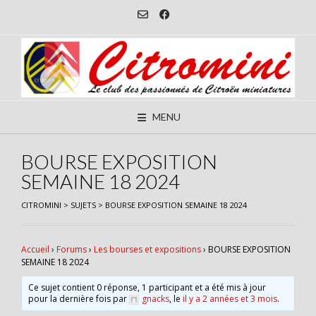
Skip
to
content
MENU
BOURSE EXPOSITION
SEMAINE 18 2024
CITROMINI
>
SUJETS
>
BOURSE EXPOSITION SEMAINE 18 2024
Accueil
›
Forums
›
Les bourses et expositions
›
BOURSE EXPOSITION
SEMAINE 18 2024
Ce sujet contient 0 réponse, 1 participant et a été mis à jour
pour la dernière fois par
gnacks
, le
il y a 2 années et 3 mois
.