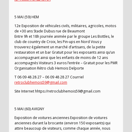
5 MAI (59) HEM
12e Exposition de véhicules civils, militaires, agricoles, motos
de +30 ans Stade Dubus rue de Beaumont
Entre 9h et 18h journée animée par le groupe Les Bottles, le
club de country de Croix, les Pin-ups en Nord Vous y
trouverez également un marché d’artisans, de la petite
restauration et un bar Gratuit pour les exposants ainsi qu’un
accompagnant ainsi que les enfants de moins de 12 ans
accompagnés Visiteurs 3 euros l’entrée – Gratuit pour les PMR
Organisation Rétro club Hemois Delporte
T 06 09 48 28 27 – 06 09 48 28 27 Courriel
retroclubhemois59@gmail.com
Site Internet hhtps://retroclubhemois59@gmail.com
5 MAI (60) AVIGNY
Exposition de voitures anciennes Exposition de voitures
anciennes durant la brocante (environ 150 exposants) qui
attire beaucoup de visiteurs, comme chaque année, nous