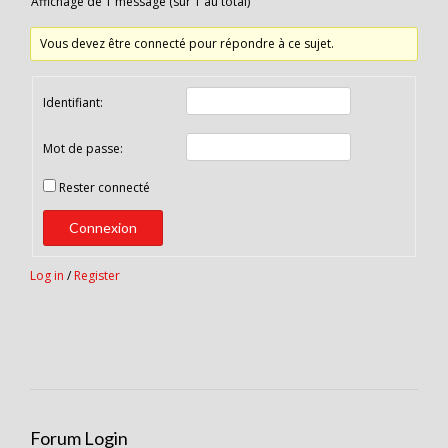
Affichage de 1 message (sur 1 au total)
Vous devez être connecté pour répondre à ce sujet.
Identifiant:
Mot de passe:
Rester connecté
Connexion
Log in
/
Register
Forum Login