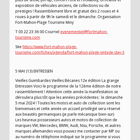
exposition de véhicules anciens, de collections ou de
prestiges ! Rassemblement libre et gratuit des 2 roues et 4
roues à partir de 9h le samedi et le dimanche. Organisation
Fort-Mahon-Plage Tourisme Miny
T 03 22 23 36 00 Courriel
evenementiel@fortmahon-
tourisme.com
Site
https://www.fort-mahon-plage-
tourisme.com/fiches/agenda/fort-mahon-plage-vintage-day-3
5 MAI (13) ENTRESSEN
Vieilles Guimbardes Vieilles Bécanes 12e édition La grange
Entressen Voici le programme de la 12ème édition de notre
rassemblement ! Attention cette année la manifestation se
déroulera plus tôt que les années précédentes : le dimanche
5 mai 2024 ! Toutes les motos et auto de collection sont les
bienvenues et cette année un accueil privilégié sera réservé
aux beautés germaniques (je parle mécanique bien-sur)
Les heureux possesseurs autos et motos de collection de
marques VW, Mercedes, BMW, Audi, Nsu, Porsche, et autres
marques allemandes vous pouvez me contacter par MP ou
au numéro de téléphone indiqué sur le programme si vous