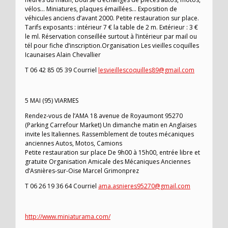
vélos… Miniatures, plaques émaillées… Exposition de
véhicules anciens d’avant 2000. Petite restauration sur place.
Tarifs exposants : intérieur 7 € la table de 2 m. Extérieur : 3 €
le ml. Réservation conseillée surtout à l’intérieur par mail ou
tél pour fiche d’inscription.Organisation Les vieilles coquilles
Icaunaises Alain Chevallier
T 06 42 85 05 39 Courriel
lesvieillescoquilles89@gmail.com
5 MAI (95) VIARMES
Rendez-vous de l’AMA 18 avenue de Royaumont 95270
(Parking Carrefour Market) Un dimanche matin en Anglaises
invite les Italiennes. Rassemblement de toutes mécaniques
anciennes Autos, Motos, Camions
Petite restauration sur place De 9h00 à 15h00, entrée libre et
gratuite Organisation Amicale des Mécaniques Anciennes
d’Asnières-sur-Oise Marcel Grimonprez
T 06 26 19 36 64 Courriel
ama.asnieres95270@gmail.com
http://www.miniaturama.com/