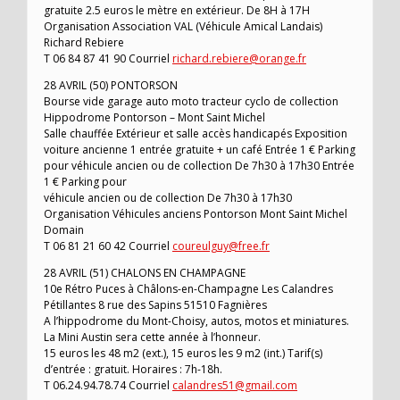
gratuite 2.5 euros le mètre en extérieur. De 8H à 17H
Organisation Association VAL (Véhicule Amical Landais)
Richard Rebiere
T 06 84 87 41 90 Courriel
richard.rebiere@orange.fr
28 AVRIL (50) PONTORSON
Bourse vide garage auto moto tracteur cyclo de collection
Hippodrome Pontorson – Mont Saint Michel
Salle chauffée Extérieur et salle accès handicapés Exposition
voiture ancienne 1 entrée gratuite + un café Entrée 1 € Parking
pour véhicule ancien ou de collection De 7h30 à 17h30 Entrée
1 € Parking pour
véhicule ancien ou de collection De 7h30 à 17h30
Organisation Véhicules anciens Pontorson Mont Saint Michel
Domain
T 06 81 21 60 42 Courriel
coureulguy@free.fr
28 AVRIL (51) CHALONS EN CHAMPAGNE
10e Rétro Puces à Châlons-en-Champagne Les Calandres
Pétillantes 8 rue des Sapins 51510 Fagnières
A l’hippodrome du Mont-Choisy, autos, motos et miniatures.
La Mini Austin sera cette année à l’honneur.
15 euros les 48 m2 (ext.), 15 euros les 9 m2 (int.) Tarif(s)
d’entrée : gratuit. Horaires : 7h-18h.
T 06.24.94.78.74 Courriel
calandres51@gmail.com