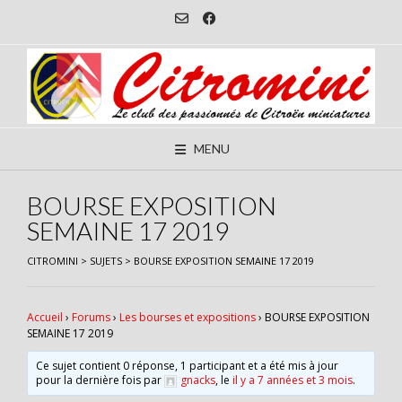
Skip
to
content
MENU
BOURSE EXPOSITION
SEMAINE 17 2019
CITROMINI
>
SUJETS
>
BOURSE EXPOSITION SEMAINE 17 2019
Accueil
›
Forums
›
Les bourses et expositions
›
BOURSE EXPOSITION
SEMAINE 17 2019
Ce sujet contient 0 réponse, 1 participant et a été mis à jour
pour la dernière fois par
gnacks
, le
il y a 7 années et 3 mois
.