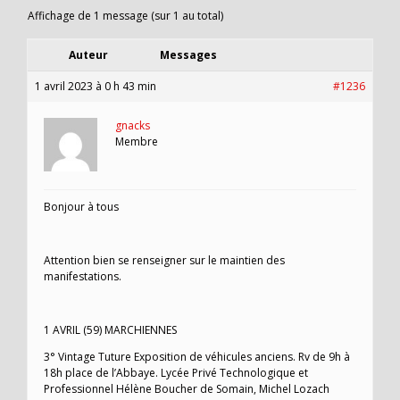
Affichage de 1 message (sur 1 au total)
Auteur
Messages
1 avril 2023 à 0 h 43 min
#1236
gnacks
Membre
Bonjour à tous
Attention bien se renseigner sur le maintien des
manifestations.
1 AVRIL (59) MARCHIENNES
3° Vintage Tuture Exposition de véhicules anciens. Rv de 9h à
18h place de l’Abbaye. Lycée Privé Technologique et
Professionnel Hélène Boucher de Somain, Michel Lozach