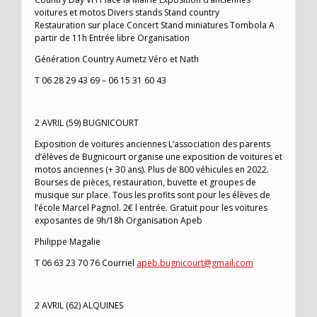
voitures et motos Divers stands Stand country
Restauration sur place Concert Stand miniatures Tombola A
partir de 11h Entrée libre Organisation
Génération Country Aumetz Véro et Nath
T 06 28 29 43 69 – 06 15 31 60 43
2 AVRIL (59) BUGNICOURT
Exposition de voitures anciennes L’association des parents
d’élèves de Bugnicourt organise une exposition de voitures et
motos anciennes (+ 30 ans). Plus de 800 véhicules en 2022.
Bourses de pièces, restauration, buvette et groupes de
musique sur place. Tous les profits sont pour les élèves de
l’école Marcel Pagnol. 2€ l entrée. Gratuit pour les voitures
exposantes de 9h/18h Organisation Apeb
Philippe Magalie
T 06 63 23 70 76 Courriel
apeb.bugnicourt@gmail.com
2 AVRIL (62) ALQUINES