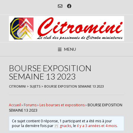
Skip
to
content
MENU
BOURSE EXPOSITION
SEMAINE 13 2023
CITROMINI
>
SUJETS
>
BOURSE EXPOSITION SEMAINE 13 2023
Accueil
›
Forums
›
Les bourses et expositions
›
BOURSE EXPOSITION
SEMAINE 13 2023
Ce sujet contient 0 réponse, 1 participant et a été mis à jour
pour la dernière fois par
gnacks
, le
il y a 3 années et 4 mois
.