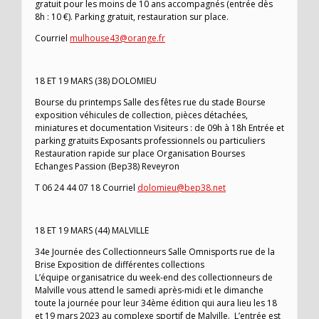
gratuit pour les moins de 10 ans accompagnés (entrée dès
8h : 10 €). Parking gratuit, restauration sur place.
Courriel
mulhouse43@orange.fr
18 ET 19 MARS (38) DOLOMIEU
Bourse du printemps Salle des fêtes rue du stade Bourse
exposition véhicules de collection, pièces détachées,
miniatures et documentation Visiteurs : de 09h à 18h Entrée et
parking gratuits Exposants professionnels ou particuliers
Restauration rapide sur place Organisation Bourses
Echanges Passion (Bep38) Reveyron
T 06 24 44 07 18 Courriel
dolomieu@bep38.net
18 ET 19 MARS (44) MALVILLE
34e Journée des Collectionneurs Salle Omnisports rue de la
Brise Exposition de différentes collections
L’équipe organisatrice du week-end des collectionneurs de
Malville vous attend le samedi après-midi et le dimanche
toute la journée pour leur 34ème édition qui aura lieu les 18
et 19 mars 2023 au complexe sportif de Malville. L’entrée est