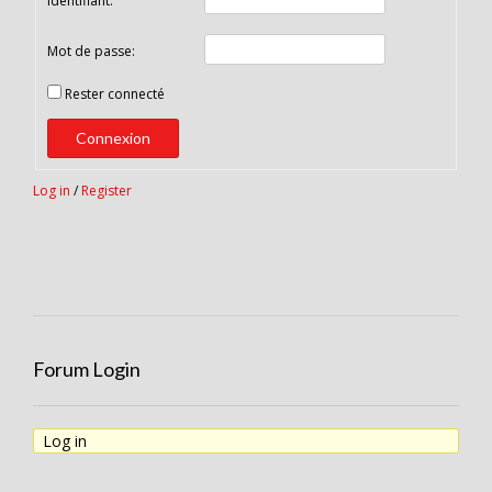
Identifiant:
Mot de passe:
Rester connecté
Connexion
Log in
/
Register
Forum Login
Log in