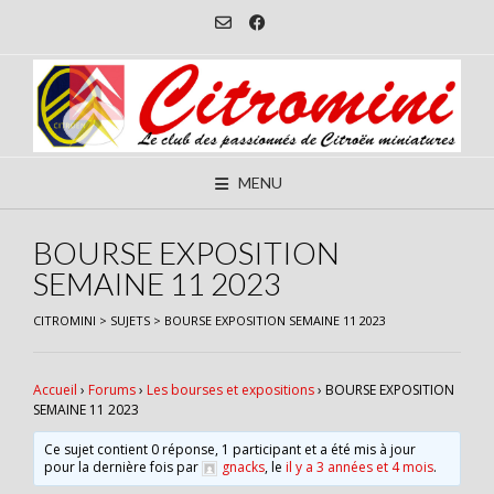
Skip
to
content
MENU
BOURSE EXPOSITION
SEMAINE 11 2023
CITROMINI
>
SUJETS
>
BOURSE EXPOSITION SEMAINE 11 2023
Accueil
›
Forums
›
Les bourses et expositions
›
BOURSE EXPOSITION
SEMAINE 11 2023
Ce sujet contient 0 réponse, 1 participant et a été mis à jour
pour la dernière fois par
gnacks
, le
il y a 3 années et 4 mois
.