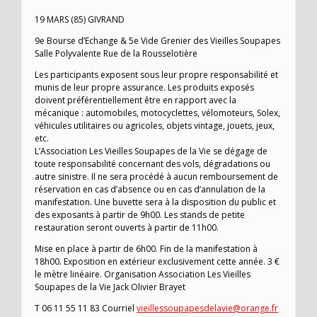
19 MARS (85) GIVRAND
9e Bourse d’Echange & 5e Vide Grenier des Vieilles Soupapes
Salle Polyvalente Rue de la Rousselotière
Les participants exposent sous leur propre responsabilité et
munis de leur propre assurance. Les produits exposés
doivent préférentiellement être en rapport avec la
mécanique : automobiles, motocyclettes, vélomoteurs, Solex,
véhicules utilitaires ou agricoles, objets vintage, jouets, jeux,
etc.
L’Association Les Vieilles Soupapes de la Vie se dégage de
toute responsabilité concernant des vols, dégradations ou
autre sinistre. Il ne sera procédé à aucun remboursement de
réservation en cas d’absence ou en cas d’annulation de la
manifestation. Une buvette sera à la disposition du public et
des exposants à partir de 9h00. Les stands de petite
restauration seront ouverts à partir de 11h00.
Mise en place à partir de 6h00. Fin de la manifestation à
18h00. Exposition en extérieur exclusivement cette année. 3 €
le mètre linéaire. Organisation Association Les Vieilles
Soupapes de la Vie Jack Olivier Brayet
T 06 11 55 11 83 Courriel
vieillessoupapesdelavie@orange.fr