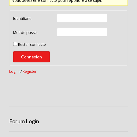
Vous devez être connecté pour répondre à ce sujet.
Identifiant:
Mot de passe:
Rester connecté
Connexion
Log in
/
Register
Forum Login