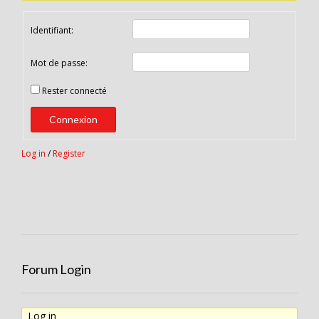
Identifiant:
Mot de passe:
Rester connecté
Connexion
Log in
/
Register
Forum Login
Log in