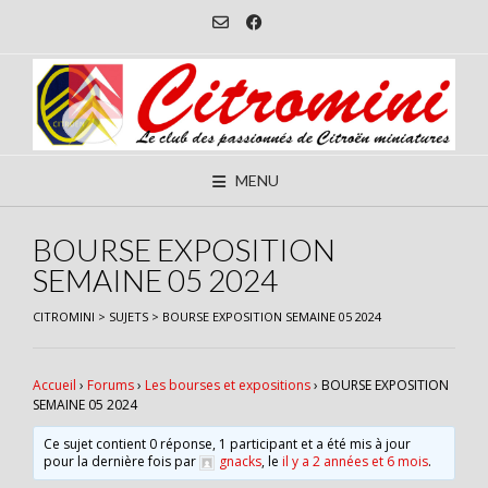
Skip
to
content
MENU
BOURSE EXPOSITION
SEMAINE 05 2024
CITROMINI
>
SUJETS
>
BOURSE EXPOSITION SEMAINE 05 2024
Accueil
›
Forums
›
Les bourses et expositions
›
BOURSE EXPOSITION
SEMAINE 05 2024
Ce sujet contient 0 réponse, 1 participant et a été mis à jour
pour la dernière fois par
gnacks
, le
il y a 2 années et 6 mois
.