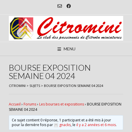
Skip
to
content
MENU
BOURSE EXPOSITION
SEMAINE 04 2024
CITROMINI
>
SUJETS
>
BOURSE EXPOSITION SEMAINE 04 2024
Accueil
›
Forums
›
Les bourses et expositions
›
BOURSE EXPOSITION
SEMAINE 04 2024
Ce sujet contient 0 réponse, 1 participant et a été mis à jour
pour la dernière fois par
gnacks
, le
il y a 2 années et 6 mois
.