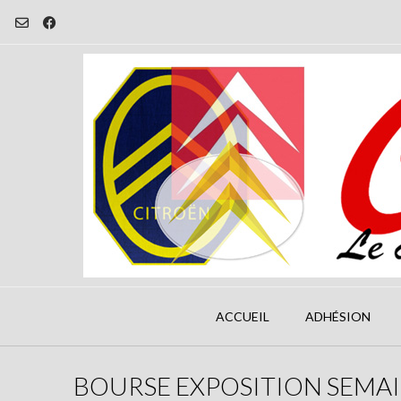
Skip
to
content
ACCUEIL
ADHÉSION
BOURSE EXPOSITION SEMAI