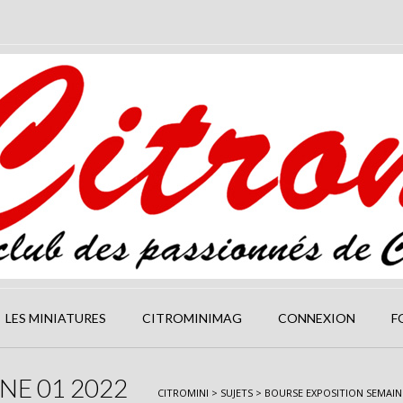
LES MINIATURES
CITROMINIMAG
CONNEXION
F
NE 01 2022
CITROMINI
>
SUJETS
>
BOURSE EXPOSITION SEMAINE