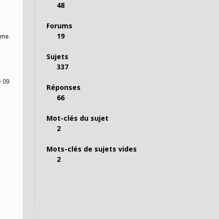
48
Forums
19
rme.
Sujets
337
e 09
Réponses
66
Mot-clés du sujet
2
Mots-clés de sujets vides
2