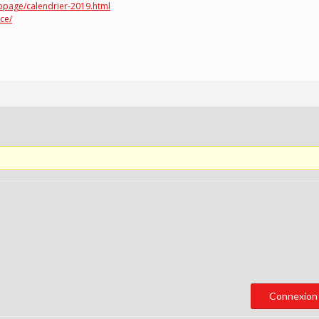
page/calendrier-2019.html
ce/
Connexion