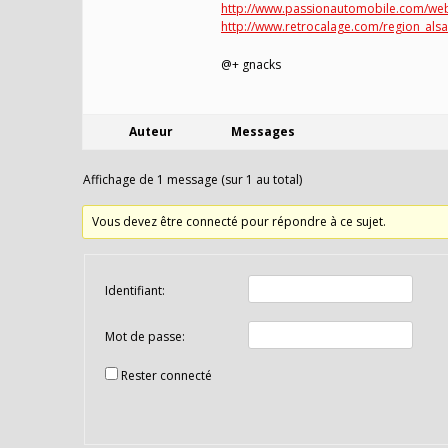
http://www.passionautomobile.com/web
http://www.retrocalage.com/region_alsa
@+ gnacks
Auteur
Messages
Affichage de 1 message (sur 1 au total)
Vous devez être connecté pour répondre à ce sujet.
Identifiant:
Mot de passe:
Rester connecté