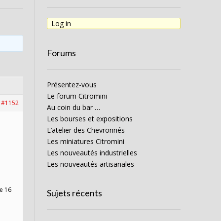
Log in
Forums
Présentez-vous
Le forum Citromini
#1152
Au coin du bar …
Les bourses et expositions
L’atelier des Chevronnés
Les miniatures Citromini
Les nouveautés industrielles
Les nouveautés artisanales
de 16
Sujets récents