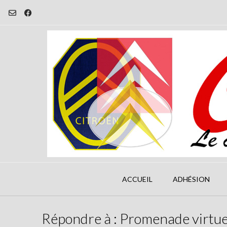
Skip
to
content
ACCUEIL
ADHÉSION
Répondre à : Promenade virtue