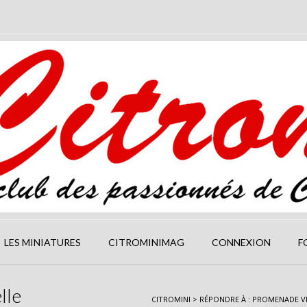
LES MINIATURES
CITROMINIMAG
CONNEXION
F
lle
CITROMINI
>
RÉPONDRE À : PROMENADE V