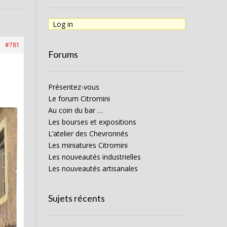
Log in
#781
Forums
Présentez-vous
Le forum Citromini
Au coin du bar …
Les bourses et expositions
L’atelier des Chevronnés
Les miniatures Citromini
Les nouveautés industrielles
Les nouveautés artisanales
Sujets récents