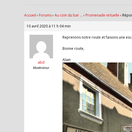
Accueil
›
Forums
›
Au coin du bar …
›
Promenade virtuelle
›
Répon
10 avril 2020 à 11 h 04 min
Reprenons notre route et faisons une escal
Bonne route,
Alain
abd
Modérateur